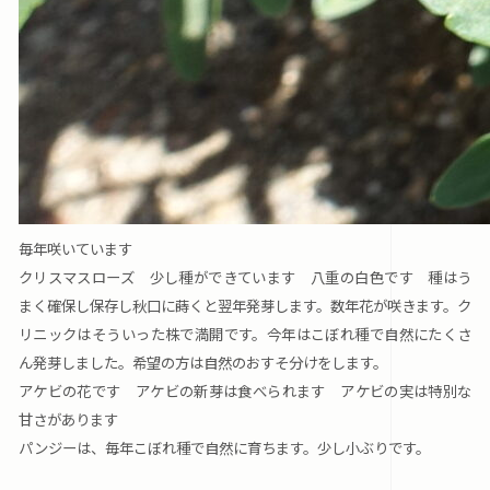
毎年咲いています
クリスマスローズ 少し種ができています 八重の白色です 種はう
まく確保し保存し秋口に蒔くと翌年発芽します。数年花が咲きます。ク
リニックはそういった株で満開です。今年はこぼれ種で自然にたくさ
ん発芽しました。希望の方は自然のおすそ分けをします。
アケビの花です アケビの新芽は食べられます アケビの実は特別な
甘さがあります
パンジーは、毎年こぼれ種で自然に育ちます。少し小ぶりです。