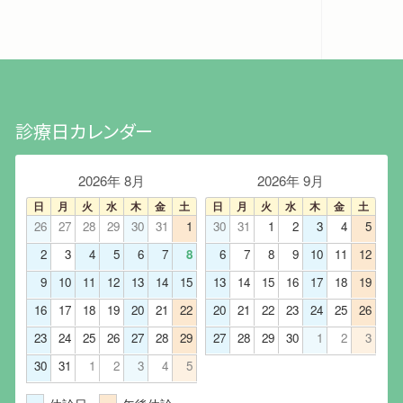
診療日カレンダー
2026年 8月
2026年 9月
日
月
火
水
木
金
土
日
月
火
水
木
金
土
26
27
28
29
30
31
1
30
31
1
2
3
4
5
2
3
4
5
6
7
8
6
7
8
9
10
11
12
9
10
11
12
13
14
15
13
14
15
16
17
18
19
16
17
18
19
20
21
22
20
21
22
23
24
25
26
23
24
25
26
27
28
29
27
28
29
30
1
2
3
30
31
1
2
3
4
5