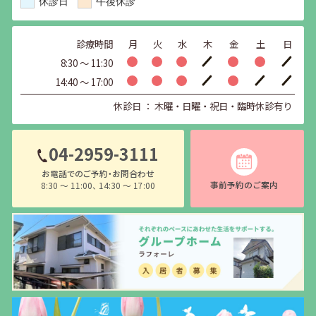
休診日
午後休診
診療時間
月
火
水
木
金
土
日
8:30 〜 11:30
14:40 〜 17:00
休診日 ： 木曜・日曜・祝日・臨時休診有り
04-2959-3111
お電話でのご予約・お問合わせ
事前予約のご案内
8:30 〜 11:00、 14:30 〜 17:00