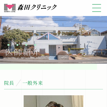
医
師
紹
介
院長
一般外来