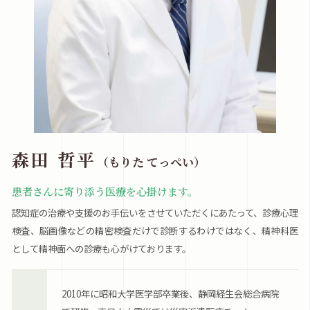
森田 哲平
（もりた てっぺい）
患者さんに寄り添う医療を心掛けます。
認知症の治療や支援のお手伝いをさせていただくにあたって、診療心理
検査、脳画像などの精密検査だけで診断するわけではなく、精神科医
として精神面への診療も心がけております。
2010年に昭和大学医学部卒業後、静岡経生会総合病院