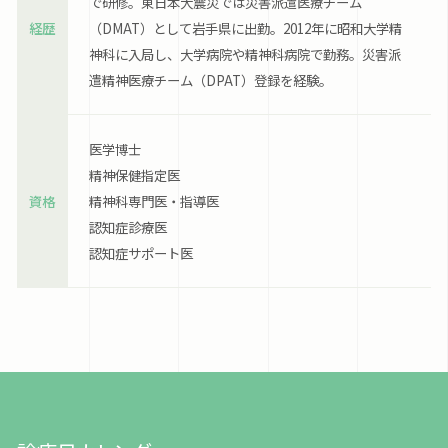
で研修。東日本大震災では災害派遣医療チーム
経歴
（DMAT）として岩手県に出勤。2012年に昭和大学精
神科に入局し、大学病院や精神科病院で勤務。災害派
遣精神医療チーム（DPAT）登録を経験。
医学博士
精神保健指定医
資格
精神科専門医・指導医
認知症診療医
認知症サポート医