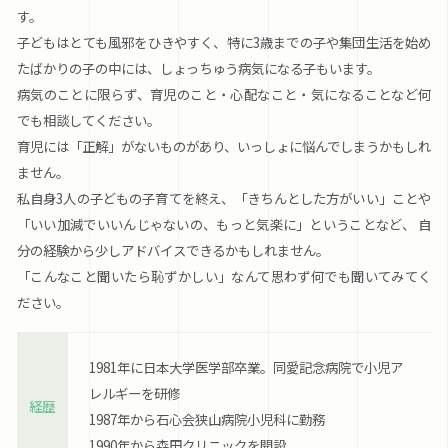
す。
子どもはとても風邪をひきやすく、特に3歳までの子や集団生活を始め
たばかりの子の中には、しょっちゅう病気になる子もいます。
病気のことに限らず、育児のこと・心配なこと・気になることなど何
でも相談してください。
育児には「正解」がないものがあり、いっしょに悩んでしまうかもしれ
ません。
私自身3人の子どもの子育てを終え、「きちんとした方がいい」ことや
「いい加減でいいんじゃないの、もっと気楽に」ということなど、 自
分の経験から少しアドバイスできるかもしれません。
「こんなこと聞いたら恥ずかしい」なんて思わず何でも聞いてみてく
ださい。
1981年に日本大学医学部卒業。同愛記念病院で小児ア
レルギーを研修
経歴
1987年から石心会狭山病院小児科に勤務
1990年から森田クリニックを開設