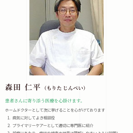
森田 仁平
（もりた じんぺい）
患者さんに寄り添う医療を心掛けます。
ホームドクターとして次に挙げることを心がけております
病気に対してよき相談役
プライマリーケアーとして適切に専門医に紹介
診察にあたり、病状や検査の結果は理解しやすいように説明し、一