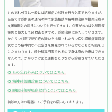
もの忘れ外来は一般には認知症の診断を行う外来でありますが、
当院では診断後の通院の中で家族相談や精神的治療や投薬治療や
支援機関との連携についても行ってきます。必要があれば外部医療
機関と協力して諸検査をすすめ、診療治療にあたっていきます。
かかりつけ医で認知症の疑いを指摘されたうつ病や認知症周辺症
状などの精神的な不安定さを併発されている方などもご相談をう
けたまわります。精神科専門家であるので身体面の治療はできま
せんので、かかりつけ医と連携をとりながら診察させていただき
ます。
もの忘れ外来についてはこちら
精神科訪問診療についてはこちら
睡眠時無呼吸症候群についてはこちら
初診の方はお電話にてご予約をお願いしております。