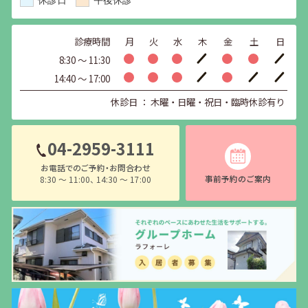
診療時間
月
火
水
木
金
土
日
8:30 〜 11:30
14:40 〜 17:00
休診日 ： 木曜・日曜・祝日・臨時休診有り
04-2959-3111
お電話でのご予約・お問合わせ
事前予約のご案内
8:30 〜 11:00、 14:30 〜 17:00