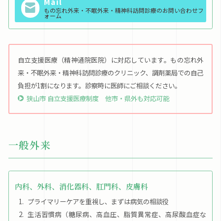
Mail
もの忘れ外来・不眠外来・精神科訪問診療のお問い合わせフ
ォーム
自立支援医療（精神通院医院）に対応しています。もの忘れ外
来・不眠外来・精神科訪問診療のクリニック、調剤薬局での自己
負担が1割になります。診察時に医師にご相談ください。
狭山市 自立支援医療制度 他市・県外も対応可能
一般外来
内科、外科、消化器科、肛門科、皮膚科
プライマリーケアを重視し、まずは病気の相談役
生活習慣病（糖尿病、高血圧、脂質異常症、高尿酸血症な